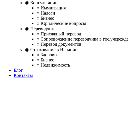
◉ Консультации
○ Иммиграция
○ Налоги
○ Бизнес
○ Юридические вопросы
◉ Переводчик
○ Присяжный перевод
○ Сопровождение переводчика в гос.учережд
○ Перевод документов
◉ Страхование в Испании
○ Здоровье
○ Бизнес
○ Недвижимость
Блог
Контакты