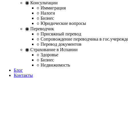
◉ Консультации
○ Иммиграция
○ Налоги
○ Бизнес
○ Юридические вопросы
◉ Переводчик
○ Присяжный перевод
○ Сопровождение переводчика в гос.учережд
○ Перевод документов
◉ Страхование в Испании
○ Здоровье
○ Бизнес
○ Недвижимость
Блог
Контакты