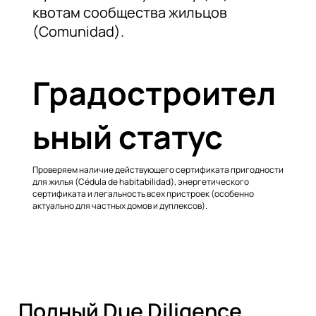
квотам сообщества жильцов
(Comunidad).
Градостроител
ьный статус
Проверяем наличие действующего сертификата пригодности
для жилья (Cédula de habitabilidad), энергетического
сертификата и легальность всех пристроек (особенно
актуально для частных домов и дуплексов).
Полный Due Diligence