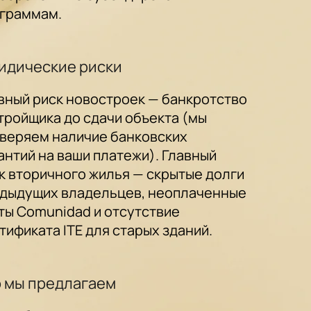
граммам.
идические риски
вный риск новостроек — банкротство
тройщика до сдачи объекта (мы
веряем наличие банковских
антий на ваши платежи). Главный
к вторичного жилья — скрытые долги
дыдущих владельцев, неоплаченные
ты Comunidad и отсутствие
тификата ITE для старых зданий.
 мы предлагаем