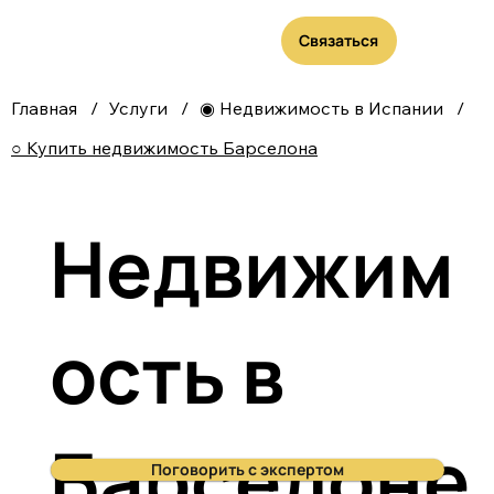
Связаться
Главная
/
Услуги
/
◉ Недвижимость в Испании
/
○ Купить недвижимость Барселона
Недвижим
ость в
Барселоне
Поговорить с экспертом