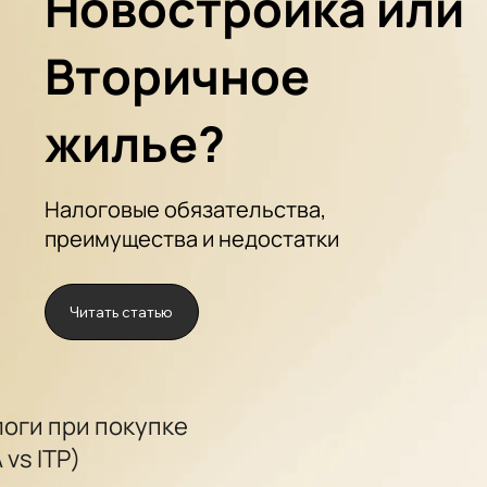
Новостройка или
Вторичное
жилье?
Налоговые обязательства,
преимущества и недостатки
Читать статью
оги при покупке
A vs ITP)