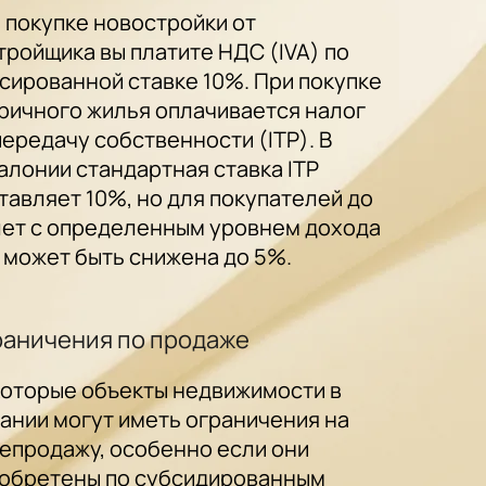
 покупке новостройки от
тройщика вы платите НДС (IVA) по
сированной ставке 10%. При покупке
ричного жилья оплачивается налог
передачу собственности (ITP). В
алонии стандартная ставка ITP
тавляет 10%, но для покупателей до
лет с определенным уровнем дохода
 может быть снижена до 5%.
раничения по продаже
оторые объекты недвижимости в
ании могут иметь ограничения на
епродажу, особенно если они
обретены по субсидированным