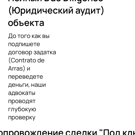
(Юридический аудит)
объекта
До того как вы
подпишете
договор задатка
(Contrato de
Arras) и
переведете
деньги, наши
адвокаты
проводят
глубокую
проверку
опровождение сделки "Под кл