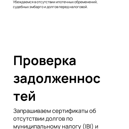
Убеждаемся в отсутствии ипотечных обременений,
судебных эмбарго и долгов перед налоговой.
Проверка
задолженнос
тей
Запрашиваем сертификаты об
отсутствии долгов по
муниципальному налогу (IBI) и