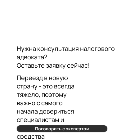
Нужна консультация налогового
адвоката?
Оставьте заявку сейчас!
Переезд в новую
страну - это всегда
тяжело, поэтому
важно с самого
начала довериться
специалистам и
сэкономить нервы и
Поговорить с экспертом
средства