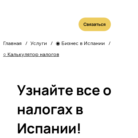
Связаться
Главная
/
Услуги
/
◉ Бизнес в Испании
/
○ Калькулятор налогов
Узнайте все о
налогах в
Испании!