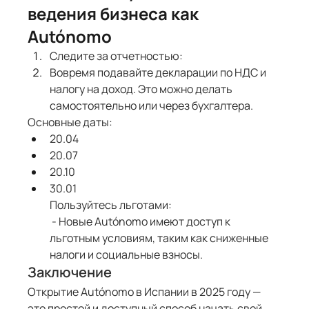
ведения бизнеса как 
Autónomo
Следите за отчетностью:
Вовремя подавайте декларации по НДС и 
налогу на доход. Это можно делать 
самостоятельно или через бухгалтера.
Основные даты:
20.04
20.07
20.10
30.01
Пользуйтесь льготами:
 - Новые Autónomo имеют доступ к 
льготным условиям, таким как сниженные 
налоги и социальные взносы.
Заключение
Открытие Autónomo в Испании в 2025 году — 
это простой и доступный способ начать свой 