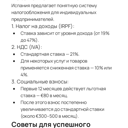
Испания предлагает понятную систему 
налогообложения для индивидуальных 
предпринимателей.
1. Налог на доходы (IRPF):
Ставка зависит от уровня дохода (от 19% 
до 47%).
2. НДС (IVA):
Стандартная ставка — 21%.
Для некоторых услуг и товаров 
применяется сниженная ставка — 10% или 
4%.
3. Социальные взносы:
Первые 12 месяцев действует льготная 
ставка — €80 в месяц.
После этого взнос постепенно 
увеличивается до стандартной ставки 
(около €300–500 в месяц).
Советы для успешного 