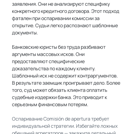
заявления. Они не анализируют специфику 
конкретного кредитного договора. Этот подход 
фатален при оспаривании комиссии за 
открытие. Судьи легко распознают шаблонные 
документы.
Банковские юристы без труда разбивают 
аргументы массовых исков. Они 
предоставляют специфические 
доказательства по каждому клиенту. 
Шаблонный иск не содержит контраргументов. 
В результате заемщик проигрывает дело. Более 
того, суд может обязать клиента оплатить 
судебные издержки банка. Это приводит к 
серьезным финансовым потерям.
Оспаривание Comisión de apertura требует 
индивидуальной стратегии. Избегайте ложных 
обещаний агрегаторов — закажите детальный 