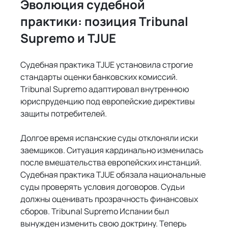
Эволюция судебной 
практики: позиция Tribunal 
Supremo и TJUE
Судебная практика TJUE установила строгие 
стандарты оценки банковских комиссий. 
Tribunal Supremo адаптировал внутреннюю 
юриспруденцию под европейские директивы 
защиты потребителей.
Долгое время испанские суды отклоняли иски 
заемщиков. Ситуация кардинально изменилась 
после вмешательства европейских инстанций. 
Судебная практика TJUE обязала национальные 
суды проверять условия договоров. Судьи 
должны оценивать прозрачность финансовых 
сборов. Tribunal Supremo Испании был 
вынужден изменить свою доктрину. Теперь 