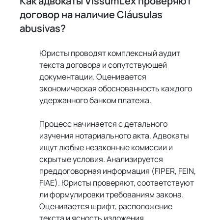
Как адвокаты VissumLex проверяют 
договор на наличие Cláusulas 
abusivas?
Юристы проводят комплексный аудит 
текста договора и сопутствующей 
документации. Оценивается 
экономическая обоснованность каждого 
удержанного банком платежа.
Процесс начинается с детального 
изучения нотариального акта. Адвокаты 
ищут любые незаконные комиссии и 
скрытые условия. Анализируется 
преддоговорная информация (FIPER, FEIN, 
FIAE). Юристы проверяют, соответствуют 
ли формулировки требованиям закона. 
Оценивается шрифт, расположение 
текста и ясность изложения.