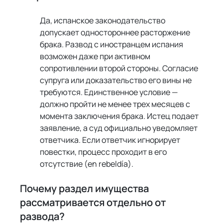
Да, испанское законодательство 
допускает одностороннее расторжение 
брака. Развод с иностранцем испания 
возможен даже при активном 
сопротивлении второй стороны. Согласие 
супруга или доказательство его вины не 
требуются. Единственное условие — 
должно пройти не менее трех месяцев с 
момента заключения брака. Истец подает 
заявление, а суд официально уведомляет 
ответчика. Если ответчик игнорирует 
повестки, процесс проходит в его 
отсутствие (en rebeldía).
Почему раздел имущества 
рассматривается отдельно от 
развода?