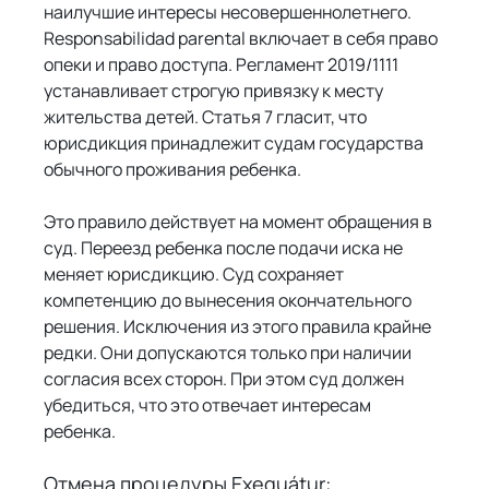
наилучшие интересы несовершеннолетнего. 
Responsabilidad parental включает в себя право 
опеки и право доступа. Регламент 2019/1111 
устанавливает строгую привязку к месту 
жительства детей. Статья 7 гласит, что 
юрисдикция принадлежит судам государства 
обычного проживания ребенка.
Это правило действует на момент обращения в 
суд. Переезд ребенка после подачи иска не 
меняет юрисдикцию. Суд сохраняет 
компетенцию до вынесения окончательного 
решения. Исключения из этого правила крайне 
редки. Они допускаются только при наличии 
согласия всех сторон. При этом суд должен 
убедиться, что это отвечает интересам 
ребенка.
Отмена процедуры Exequátur: 