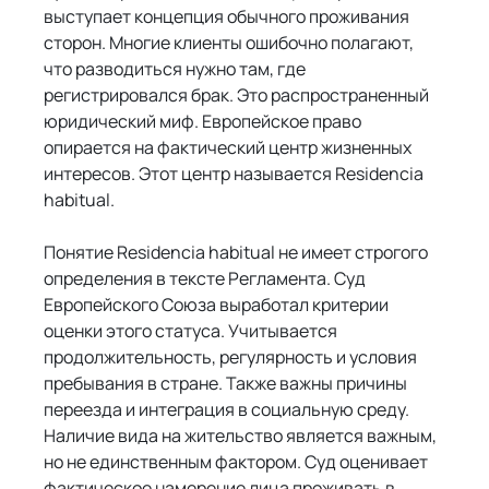
выступает концепция обычного проживания 
сторон. Многие клиенты ошибочно полагают, 
что разводиться нужно там, где 
регистрировался брак. Это распространенный 
юридический миф. Европейское право 
опирается на фактический центр жизненных 
интересов. Этот центр называется Residencia 
habitual.
Понятие Residencia habitual не имеет строгого 
определения в тексте Регламента. Суд 
Европейского Союза выработал критерии 
оценки этого статуса. Учитывается 
продолжительность, регулярность и условия 
пребывания в стране. Также важны причины 
переезда и интеграция в социальную среду. 
Наличие вида на жительство является важным, 
но не единственным фактором. Суд оценивает 
фактическое намерение лица проживать в 