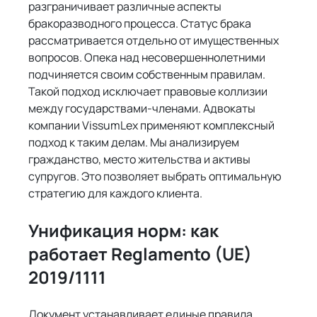
разграничивает различные аспекты 
бракоразводного процесса. Статус брака 
рассматривается отдельно от имущественных 
вопросов. Опека над несовершеннолетними 
подчиняется своим собственным правилам. 
Такой подход исключает правовые коллизии 
между государствами-членами. Адвокаты 
компании VissumLex применяют комплексный 
подход к таким делам. Мы анализируем 
гражданство, место жительства и активы 
супругов. Это позволяет выбрать оптимальную 
стратегию для каждого клиента.
Унификация норм: как 
работает Reglamento (UE) 
2019/1111
Документ устанавливает единые правила 