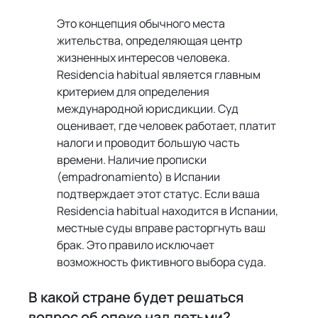
Это концепция обычного места 
жительства, определяющая центр 
жизненных интересов человека. 
Residencia habitual является главным 
критерием для определения 
международной юрисдикции. Суд 
оценивает, где человек работает, платит 
налоги и проводит большую часть 
времени. Наличие прописки 
(empadronamiento) в Испании 
подтверждает этот статус. Если ваша 
Residencia habitual находится в Испании, 
местные суды вправе расторгнуть ваш 
брак. Это правило исключает 
возможность фиктивного выбора суда.
В какой стране будет решаться 
вопрос об опеке над детьми?