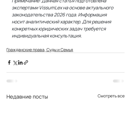
Примечание: Данная статья подготовлена 
экспертами VissumLex на основе актуального 
законодательства 2026 года. Информация 
носит аналитический характер. Для решения 
конкретных юридических задач требуется 
индивидуальная консультация.
Гражданские права, Суды и Семья
Недавние посты
Смотреть все