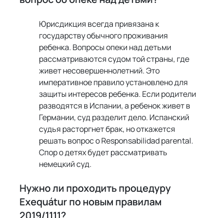
Юрисдикция всегда привязана к 
государству обычного проживания 
ребенка. Вопросы опеки над детьми 
рассматриваются судом той страны, где 
живет несовершеннолетний. Это 
императивное правило установлено для 
защиты интересов ребенка. Если родители 
разводятся в Испании, а ребенок живет в 
Германии, суд разделит дело. Испанский 
судья расторгнет брак, но откажется 
решать вопрос о Responsabilidad parental. 
Спор о детях будет рассматривать 
немецкий суд.
Нужно ли проходить процедуру 
Exequátur по новым правилам 
2019/1111?