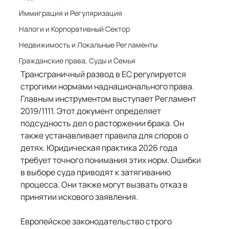
Иммиграция и Регуляризация
Налоги и Корпоративный Сектор
Недвижимость и Локальные Регламенты
Гражданские права, Суды и Семья
Трансграничный развод в ЕС регулируется 
строгими нормами наднационального права. 
Главным инструментом выступает Регламент 
2019/1111. Этот документ определяет 
подсудность дел о расторжении брака. Он 
также устанавливает правила для споров о 
детях. Юридическая практика 2026 года 
требует точного понимания этих норм. Ошибки 
в выборе суда приводят к затягиванию 
процесса. Они также могут вызвать отказ в 
принятии искового заявления.
Европейское законодательство строго 