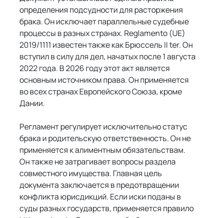
определения подсудности для расторжения 
брака. Он исключает параллельные судебные 
процессы в разных странах. Reglamento (UE) 
2019/1111 известен также как Брюссель II ter. Он 
вступил в силу для дел, начатых после 1 августа 
2022 года. В 2026 году этот акт является 
основным источником права. Он применяется 
во всех странах Европейского Союза, кроме 
Дании.
Регламент регулирует исключительно статус 
брака и родительскую ответственность. Он не 
применяется к алиментным обязательствам. 
Он также не затрагивает вопросы раздела 
совместного имущества. Главная цель 
документа заключается в предотвращении 
конфликта юрисдикций. Если иски поданы в 
суды разных государств, применяется правило 