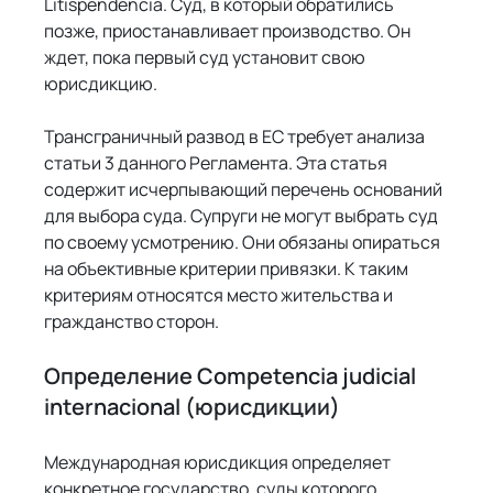
Litispendencia. Суд, в который обратились 
позже, приостанавливает производство. Он 
ждет, пока первый суд установит свою 
юрисдикцию.
Трансграничный развод в ЕС требует анализа 
статьи 3 данного Регламента. Эта статья 
содержит исчерпывающий перечень оснований 
для выбора суда. Супруги не могут выбрать суд 
по своему усмотрению. Они обязаны опираться 
на объективные критерии привязки. К таким 
критериям относятся место жительства и 
гражданство сторон.
Определение Competencia judicial 
internacional (юрисдикции)
Международная юрисдикция определяет 
конкретное государство, суды которого 