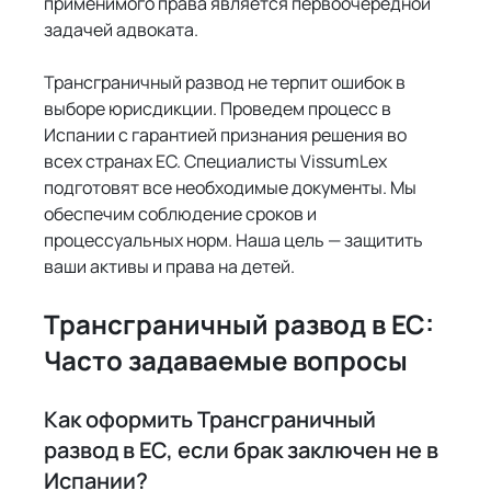
применимого права является первоочередной 
задачей адвоката.
Трансграничный развод не терпит ошибок в 
выборе юрисдикции. Проведем процесс в 
Испании с гарантией признания решения во 
всех странах ЕС. Специалисты VissumLex 
подготовят все необходимые документы. Мы 
обеспечим соблюдение сроков и 
процессуальных норм. Наша цель — защитить 
ваши активы и права на детей.
Трансграничный развод в ЕС: 
Часто задаваемые вопросы
Как оформить Трансграничный 
развод в ЕС, если брак заключен не в 
Испании?