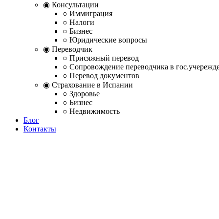
◉ Консультации
○ Иммиграция
○ Налоги
○ Бизнес
○ Юридические вопросы
◉ Переводчик
○ Присяжный перевод
○ Сопровождение переводчика в гос.учережд
○ Перевод документов
◉ Страхование в Испании
○ Здоровье
○ Бизнес
○ Недвижимость
Блог
Контакты