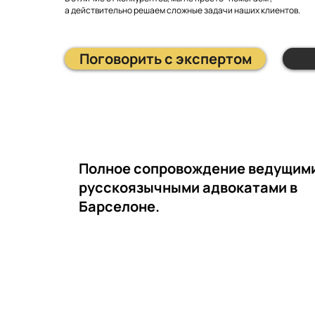
а действительно решаем сложные задачи наших клиентов.
Поговорить с экспертом
Полное сопровождение ведущим
русскоязычными адвокатами в
Барселоне.