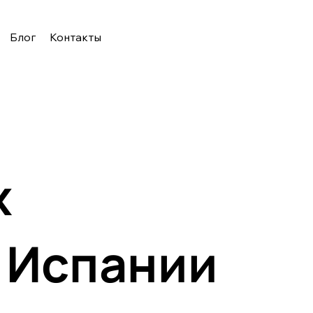
Блог
Контакты
x
в Испании