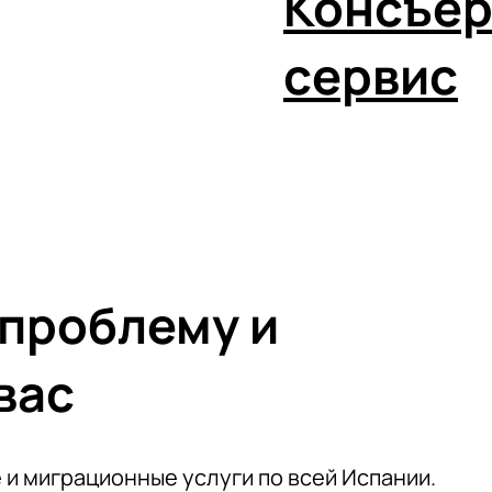
Консъе
сервис
 проблему и
вас
и миграционные услуги по всей Испании.