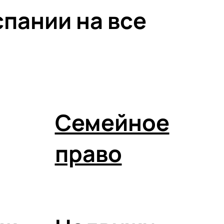
пании на все
Семейное
право