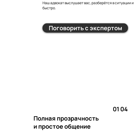
Наш адвокат выслушает вас, разберётся в ситуации 
быстро.
Поговорить с экспертом
01
04
Полная прозрачность
и простое общение