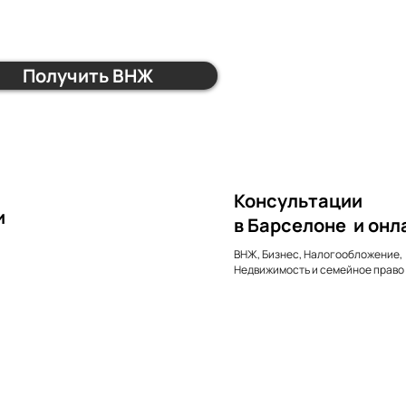
Получить ВНЖ
Консультации
и
в Барселоне и онл
ВНЖ, Бизнес, Налогообложение,
Недвижимость и семейное право