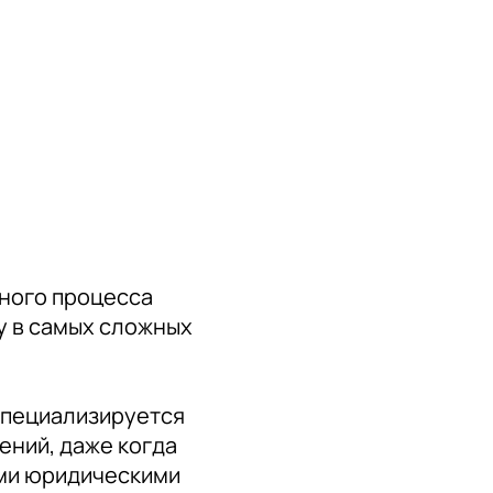
нного процесса
у в самых сложных
специализируется
ений, даже когда
ыми юридическими