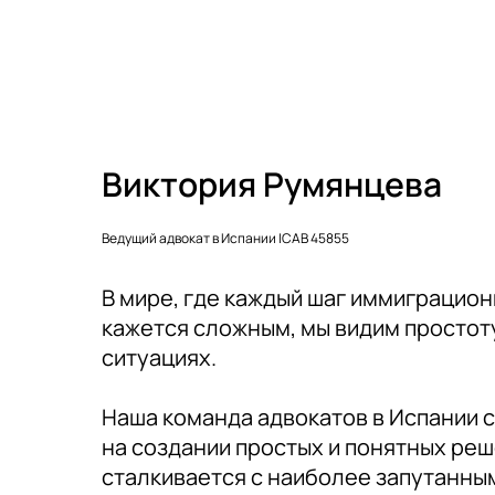
Виктория Румянцева
Ведущий адвокат в Испании ICAB 45855
В мире, где каждый шаг иммиграцио
кажется сложным, мы видим простот
ситуациях.
Наша команда адвокатов в Испании 
на создании простых и понятных реш
сталкивается с наиболее запутанн