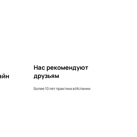
Нас рекомендуют
друзьям
айн
Более 10 лет практики в Испании