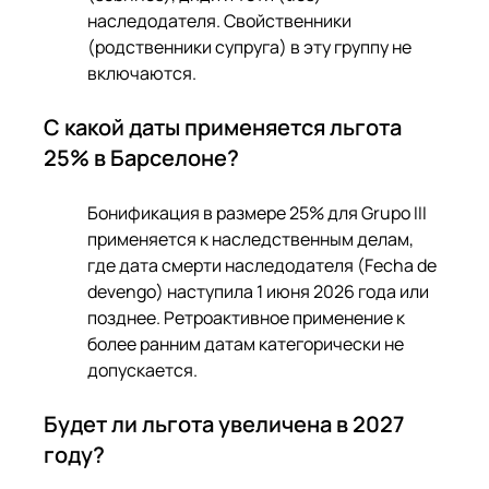
наследодателя. Свойственники 
(родственники супруга) в эту группу не 
включаются.
С какой даты применяется льгота 
25% в Барселоне?
Бонификация в размере 25% для Grupo III 
применяется к наследственным делам, 
где дата смерти наследодателя (Fecha de 
devengo) наступила 1 июня 2026 года или 
позднее. Ретроактивное применение к 
более ранним датам категорически не 
допускается.
Будет ли льгота увеличена в 2027 
году?