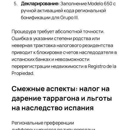
Декларирование:
 Заполнение Modelo 650 с 
ручной активацией кода региональной 
бонификации для Grupo III.
Процедура требует абсолютной точности. 
Ошибка в указании степени родства или 
неверная трактовка налогового резидентства 
приводит к блокировке счетов наследодателя в 
испанских банках и невозможности 
перерегистрации недвижимости в Registro de la 
Propiedad.
Смежные аспекты: налог на 
дарение таррагона и льготы 
на наследство испания
Региональные преференции 
дифференцируются по типу передачи 