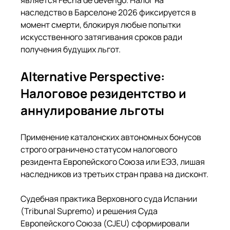
Γ
наследство в Барселоне 2026 фиксируется в 
момент смерти, блокируя любые попытки 
искусственного затягивания сроков ради 
получения будущих льгот.
Alternative Perspective: 
Налоговое резидентство и 
аннулирование льготы
Применение каталонских автономных бонусов 
строго ограничено статусом налогового 
резидента Европейского Союза или ЕЭЗ, лишая 
наследников из третьих стран права на дисконт.
Судебная практика Верховного суда Испании 
(Tribunal Supremo) и решения Суда 
Европейского Союза (CJEU) сформировали 