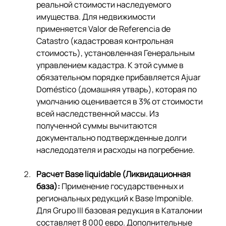
реальной стоимости наследуемого 
имущества. Для недвижимости 
применяется Valor de Referencia de 
Catastro (кадастровая контрольная 
стоимость), установленная Генеральным 
управлением кадастра. К этой сумме в 
обязательном порядке прибавляется Ajuar 
Doméstico (домашняя утварь), которая по 
умолчанию оценивается в 3% от стоимости 
всей наследственной массы. Из 
полученной суммы вычитаются 
документально подтвержденные долги 
наследодателя и расходы на погребение.
Расчет Base liquidable (Ликвидационная 
база):
 Применение государственных и 
региональных редукций к Base Imponible. 
Для Grupo III базовая редукция в Каталонии 
составляет 8 000 евро. Дополнительные 