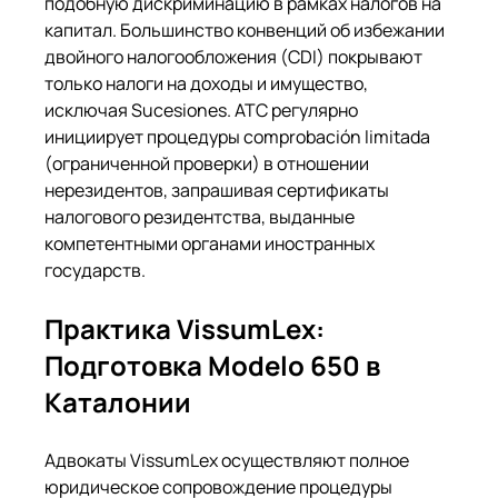
подобную дискриминацию в рамках налогов на 
капитал. Большинство конвенций об избежании 
двойного налогообложения (CDI) покрывают 
только налоги на доходы и имущество, 
исключая Sucesiones. ATC регулярно 
инициирует процедуры comprobación limitada 
(ограниченной проверки) в отношении 
нерезидентов, запрашивая сертификаты 
налогового резидентства, выданные 
компетентными органами иностранных 
государств.
Практика VissumLex: 
Подготовка Modelo 650 в 
Каталонии
Адвокаты VissumLex осуществляют полное 
юридическое сопровождение процедуры 