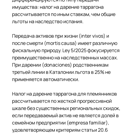
имущества: налог на дарение таррагона 
рассчитывается по иным ставкам, чем общие 
льготы на наследство испания.
Передача активов при жизни (inter vivos) и 
после смерти (mortis causa) имеет различную 
фискальную природу. Ley 5/2025 фокусируется 
преимущественно на наследственных массах. 
При дарении (donaciones) родственникам 
третьей линии в Каталонии льгота в 25% не 
применяется автоматически.
Налог на дарение таррагона для племянников 
рассчитывается по жесткой прогрессивной 
шкале без существенных региональных скидок, 
если передаваемый актив не является долей в 
семейном предприятии (empresa familiar), 
удовлетворяющем критериям статьи 20.6 