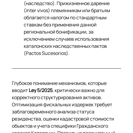
(наследство). Прижизненное дарение 
(inter vivos) племянникам или братьям 
облагается налогом по стандартным 
ставкам без применения данной 
региональной бонификации, за 
исключением случаев использования 
каталонских наследственных пактов 
(Pactos Sucesorios).
Глубокое понимание механизмов, которые 
вводит 
Ley 5/2025
, критически важно для 
корректного структурирования активов. 
Оптимизация фискальных издержек требует 
заблаговременного анализа статуса 
резиденства, оценки кадастровой стоимости 
объектов и учета специфики Гражданского 
кодекса Каталонии. Правильно рассчитанный 