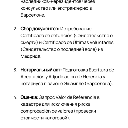
наследников-нерезидентов через 
консульство или экстранхерию в 
Барселоне.
Сбор документов:
 Истребование 
Certificado de defunción (Свидетельство о 
смерти) и Certificado de Últimas Voluntades 
(Свидетельство о последней воле) из 
Мадрида.
Нотариальный акт:
 Подготовка Escritura de 
Aceptación y Adjudicación de Herencia у 
нотариуса в районе Эшампле (Барселона).
Оценка:
 Запрос Valor de Referencia в 
кадастре для исключения риска 
comprobación de valores (проверки 
стоимости налоговой).