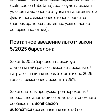
(calificación tributaria), если будет доказан 
умысел на уклонение от уплаты налогов путем 
фиктивного изменения степени родства 
(например, через фиктивное усыновление 
совершеннолетних).
Поэтапное введение льгот: закон 
5/2025 барселона
Закон 5/2025 барселона фиксирует 
ступенчатый график снижения фискальной 
нагрузки, начиная первый этап в июне 2026 
года с применения дисконта в 25%.
Законодатель предусмотрел переходный 
период для адаптации бюджета автономного 
сообщества. 
Bonificación 
autonómica
 (региональная льгота) не 