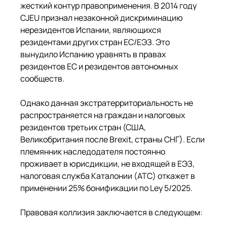
жесткий контур правоприменения. В 2014 году 
CJEU признал незаконной дискриминацию 
нерезидентов Испании, являющихся 
резидентами других стран ЕС/ЕЭЗ. Это 
вынудило Испанию уравнять в правах 
резидентов ЕС и резидентов автономных 
сообществ.
Однако данная экстратерриториальность не 
распространяется на граждан и налоговых 
резидентов третьих стран (США, 
Великобритания после Brexit, страны СНГ). Если 
племянник наследодателя постоянно 
проживает в юрисдикции, не входящей в ЕЭЗ, 
налоговая служба Каталонии (ATC) откажет в 
применении 25% бонификации по Ley 5/2025.
Правовая коллизия заключается в следующем: