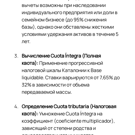
вычеты возможны при наследовании 
индивидуального предприятия или доли в 
семейном бизнесе (до 95% снижения 
базы), однако они обставлены жесткими 
условиями удержания активов в течение 5 
лет.
Вычисление Cuota Íntegra (Полная 
квота):
 Применение прогрессивной 
налоговой шкалы Каталонии к Base 
liquidable. Ставки варьируются от 7,65% до 
32% в зависимости от объема 
передаваемой массы.
Определение Cuota tributaria (Налоговая 
квота):
 Умножение Cuota Íntegra на 
коэффициент (coeficiente multiplicador), 
зависящий от степени родства и 