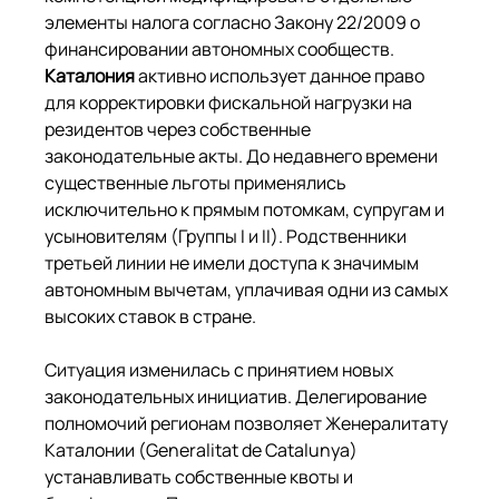
элементы налога согласно Закону 22/2009 о 
финансировании автономных сообществ. 
Каталония
 активно использует данное право 
для корректировки фискальной нагрузки на 
резидентов через собственные 
законодательные акты. До недавнего времени 
существенные льготы применялись 
исключительно к прямым потомкам, супругам и 
усыновителям (Группы I и II). Родственники 
третьей линии не имели доступа к значимым 
автономным вычетам, уплачивая одни из самых 
высоких ставок в стране.
Ситуация изменилась с принятием новых 
законодательных инициатив. Делегирование 
полномочий регионам позволяет Женералитату 
Каталонии (Generalitat de Catalunya) 
устанавливать собственные квоты и 