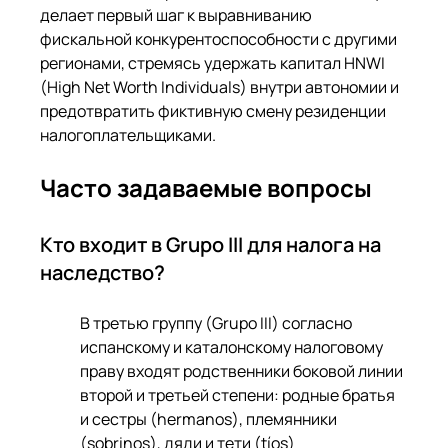
делает первый шаг к выравниванию 
фискальной конкурентоспособности с другими 
регионами, стремясь удержать капитал HNWI 
(High Net Worth Individuals) внутри автономии и 
предотвратить фиктивную смену резиденции 
налогоплательщиками.
Часто задаваемые вопросы
Кто входит в Grupo III для налога на 
наследство?
В третью группу (Grupo III) согласно 
испанскому и каталонскому налоговому 
праву входят родственники боковой линии 
второй и третьей степени: родные братья 
и сестры (hermanos), племянники 
(sobrinos), дяди и тети (tíos) 