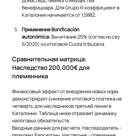
донаследственного имущества 
бенефициара. Для Grupo III коэффициент в 
Каталонии начинается от 1,5882.
Применение Bonificación 
autonómica:
 Вычитание 25% (согласно Ley 
5/2025) из итоговой Cuota tributaria.
Сравнительная матрица: 
Наследство 200,000€ для 
племянника
Финансовый эффект от внедрения новых норм 
демонстрирует снижение итогового платежа на 
четверть для наследников третьей линии в 
Каталонии. Таблица ниже отражает динамику 
налоговых обязательств.
Вводные данные для расчета: Наследодатель - 
резидент Барселоны. Наследник - племянник 