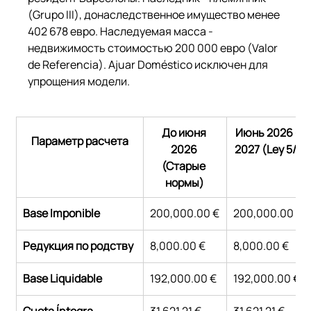
(Grupo III), донаследственное имущество менее 
402 678 евро. Наследуемая масса - 
недвижимость стоимостью 200 000 евро (Valor 
de Referencia). Ajuar Doméstico исключен для 
упрощения модели.
До июня 
Июнь 2026 - М
Параметр расчета
2026 
2027 (Ley 5/20
(Старые 
нормы)
Base Imponible
200,000.00 €
200,000.00 €
Редукция по родству
8,000.00 €
8,000.00 €
Base Liquidable
192,000.00 €
192,000.00 €
Cuota Íntegra
31,621.21 €
31,621.21 €