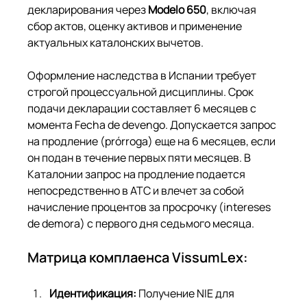
декларирования через 
Modelo 650
, включая 
сбор актов, оценку активов и применение 
актуальных каталонских вычетов.
Оформление наследства в Испании требует 
строгой процессуальной дисциплины. Срок 
подачи декларации составляет 6 месяцев с 
момента Fecha de devengo. Допускается запрос 
на продление (prórroga) еще на 6 месяцев, если 
он подан в течение первых пяти месяцев. В 
Каталонии запрос на продление подается 
непосредственно в ATC и влечет за собой 
начисление процентов за просрочку (intereses 
de demora) с первого дня седьмого месяца.
Матрица комплаенса VissumLex:
Идентификация:
 Получение NIE для 