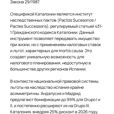
Закона 29/1987.
Спецификой Каталонии является институт 
наследственных пактов (Pactos Sucesorios / 
Pactes Successoris), регулируемый статьей 431-
1 Гражданского кодекса Каталонии. Данный 
инструмент позволяет передавать имущество 
при жизни, но с применением налоговых ставок 
и льгот, характерных для mortis causa. Это 
создает уникальную возможность для 
налогового планирования, недоступную в 
большинстве других регионов Испании.
В контексте национальной правовой системы, 
льготы на наследство испания крайне 
асимметричны. Андалусия и Мадрид 
предлагают бонификации до 99% для Grupo I и 
II, и постепенно расширяют их на Grupo III. 
Каталония, внедряя 25% дисконт в 2026 году, 