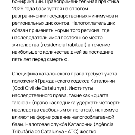
бонификации. Правоприменительная практика 
2026 года базируется на строгом 
разграничении государственных минимумов и 
региональных дисконтов. Налогоплательщик 
обязан применять нормы того региона, где 
наследодатель имел постоянное место 
жительства (residencia habitual) в течение 
наибольшего количества дней за последние 
пять лет перед смертью.
Специфика каталонского права требует учета 
положений Гражданского кодекса Каталонии 
(Codi Civil de Catalunya). Институты 
наследственного права, такие как «quarta 
falcidia» (право наследника удержать четверть 
наследства свободным от легатов), напрямую 
влияют на формирование налогооблагаемой 
базы. Налоговая служба Каталонии (Agència 
Tributària de Catalunya - ATC) жестко 